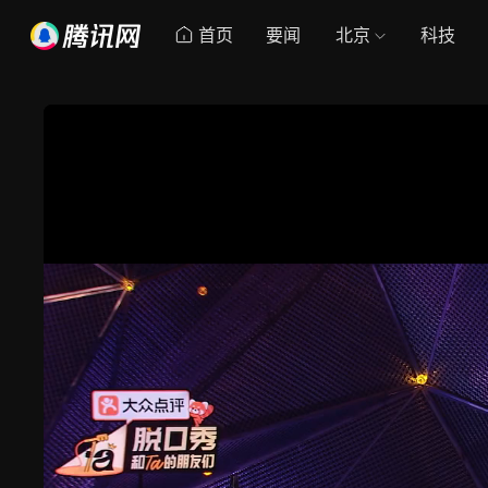
首页
要闻
北京
科技