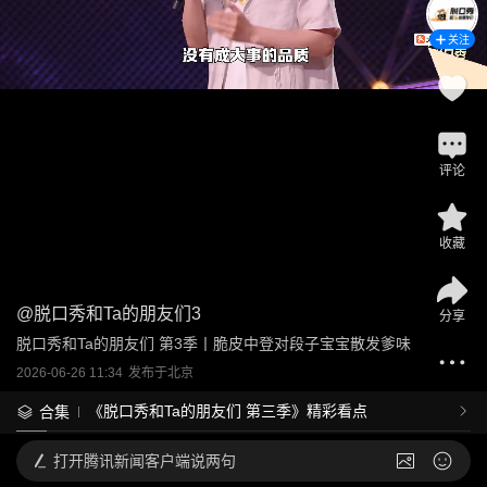
关注
评论
收藏
@
脱口秀和Ta的朋友们3
分享
脱口秀和Ta的朋友们 第3季丨脆皮中登对段子宝宝散发爹味
2026-06-26 11:34
发布于
北京
《脱口秀和Ta的朋友们 第三季》精彩看点
合集
打开
腾讯新闻客户端说两句