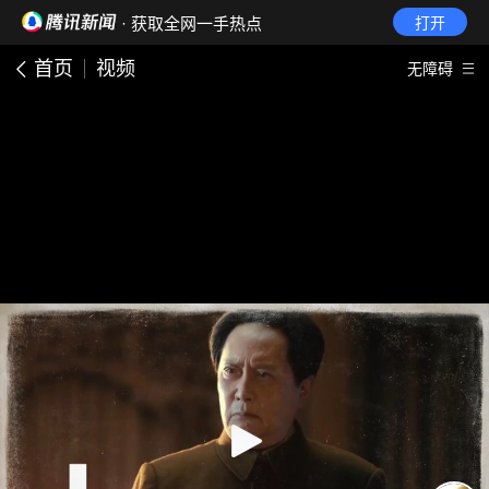
· 获取全网一手热点
打开
首页
视频
无障碍