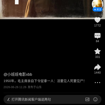
关注
1772
84
331
1440
@
小班班电影xbb
1950年，毛主席亲自下令捉拿一人：活要见人死要见尸！
2026-06-26 11:26
发布于
山东
打开
腾讯新闻客户端说两句