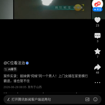
关注
23
3
7
@
C位看法治
AI章节
48
案件实录：姐妹俩“伺候”同一个男人！上门女婿在家里横行
霸道，谁也管不住
2026-06-28 08:05
发布于
山西
打开
腾讯新闻客户端说两句