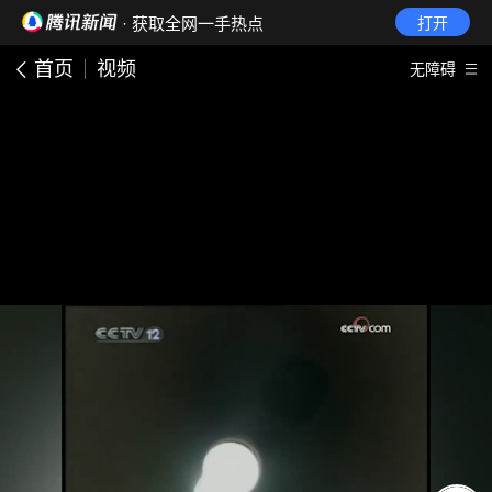
· 获取全网一手热点
打开
首页
视频
无障碍