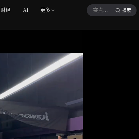
财经
AI
更多
赛点档案
搜索