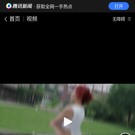
· 获取全网一手热点
打开
首页
视频
无障碍