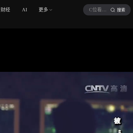
财经
AI
更多
C位看法治焦点
搜索