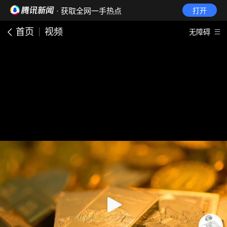
· 获取全网一手热点
打开
首页
视频
无障碍