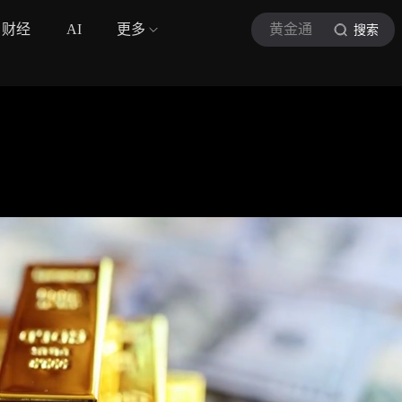
财经
AI
更多
黄金通
搜索