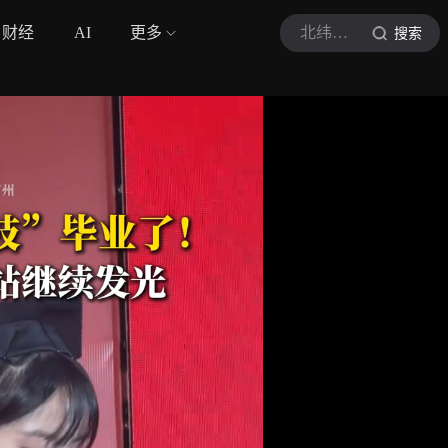
财经
AI
更多
北纬视频
搜索