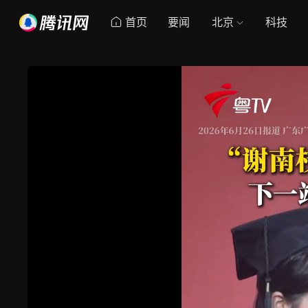
首页
要闻
北京
科技