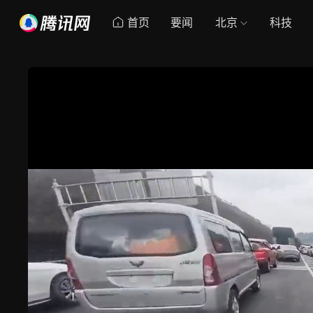
首页
要闻
北京
科技