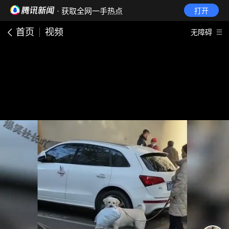
· 获取全网一手热点
打开
首页
视频
无障碍