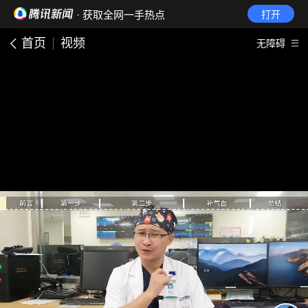
· 获取全网一手热点
打开
首页
视频
无障碍