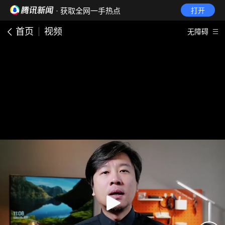
· 获取全网一手热点
打开
首页
视频
无障碍