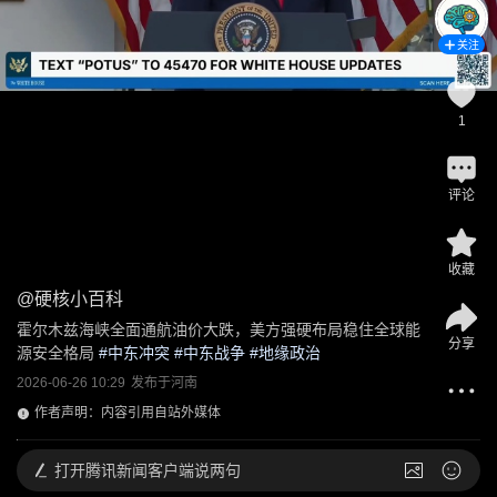
关注
1
评论
收藏
@
硬核小百科
霍尔木兹海峡全面通航油价大跌，美方强硬布局稳住全球能
分享
源安全格局
 #
中东冲突
 #
中东战争
 #
地缘政治
2026-06-26 10:29
发布于
河南
作者声明：内容引用自站外媒体
打开
腾讯新闻客户端说两句