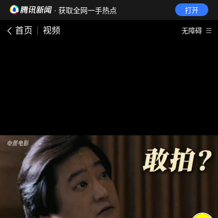
· 获取全网一手热点
打开
首页
视频
无障碍