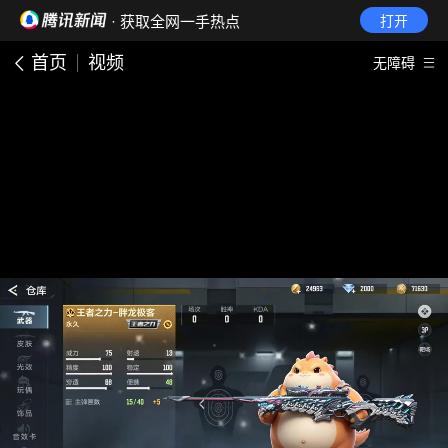
· 获取全网一手热点
打开
首页
视频
无障碍