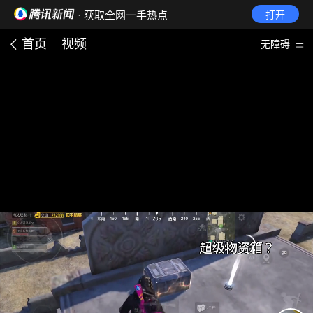
· 获取全网一手热点
打开
首页
视频
无障碍