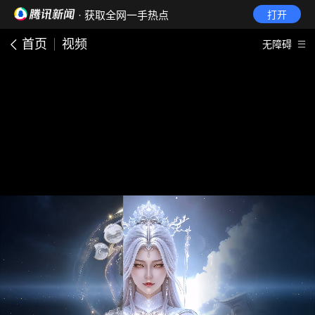
· 获取全网一手热点
打开
首页
视频
无障碍