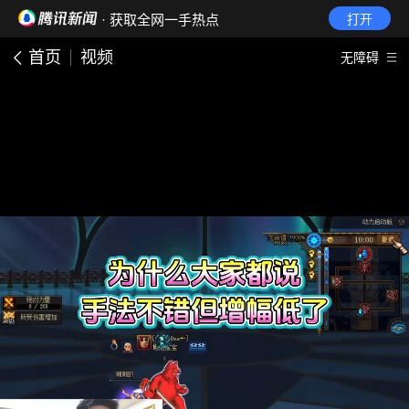
· 获取全网一手热点
打开
首页
视频
无障碍