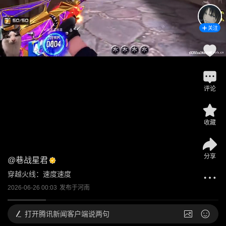
关注
评论
收藏
分享
@
巷战星君
穿越火线：速度速度
2026-06-26 00:03
发布于
河南
打开
腾讯新闻客户端说两句