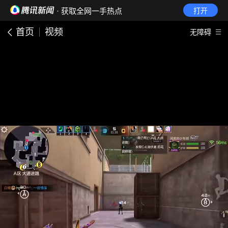
· 获取全网一手热点
打开
首页
视频
无障碍