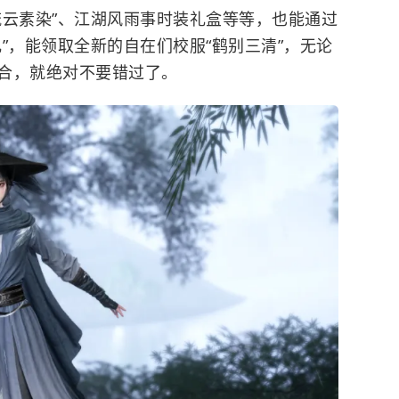
流云素染”、江湖风雨事时装礼盒等等，也能通过
”，能领取全新的自在们校服“鹤别三清”，无论
合，就绝对不要错过了。