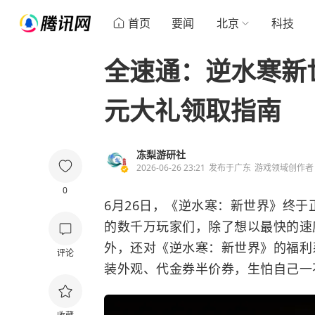
首页
要闻
北京
科技
全速通：逆水寒新世
元大礼领取指南
冻梨游研社
2026-06-26 23:21
发布于
广东
游戏领域创作者
0
6月26日，《逆水寒：新世界》终
的数千万玩家们，除了想以最快的速
外，还对《逆水寒：新世界》的福利
评论
装外观、代金券半价券，生怕自己一