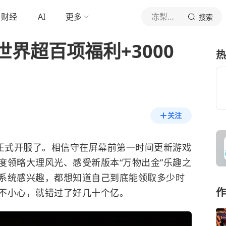
财经
AI
更多
冻梨游研社
搜索
界超百项福利+3000
热
关注
于正式开服了。相信守在屏幕前第一时间更新游戏
度领略大理风光、感受新版本“万物出金”乐趣之
系统感兴趣，都想知道自己到底能领取多少时
作
不小心，就错过了好几十个亿。