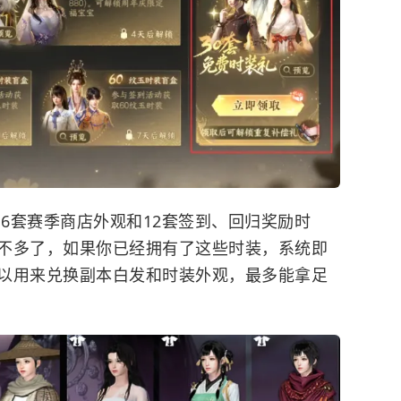
、6套赛季商店外观和12套签到、回归奖励时
不多了，如果你已经拥有了这些时装，系统即
以用来兑换副本白发和时装外观，最多能拿足
。