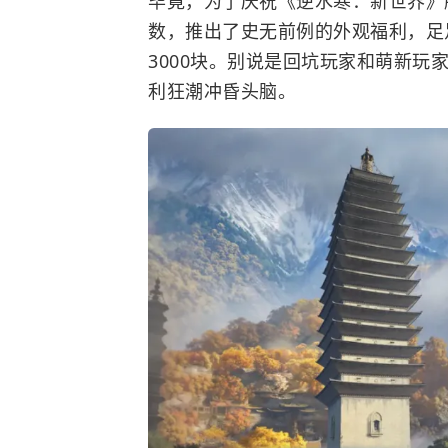
毕竟，为了庆祝《逆水寒：新世界》
数，推出了史无前例的外观福利，足
3000块。别说是回坑玩家和萌新
利狂潮冲昏头脑。