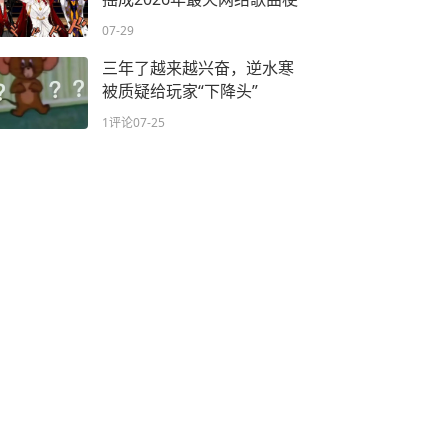
07-29
三年了越来越兴奋，逆水寒
被质疑给玩家“下降头”
1评论
07-25