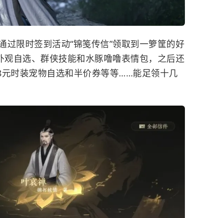
通过限时签到活动“锦笺传信”领取到一箩筐的好
装外观自选、群侠技能和水豚噜噜表情包，之后还
88元时装宠物自选和半价券等等……能足领十几