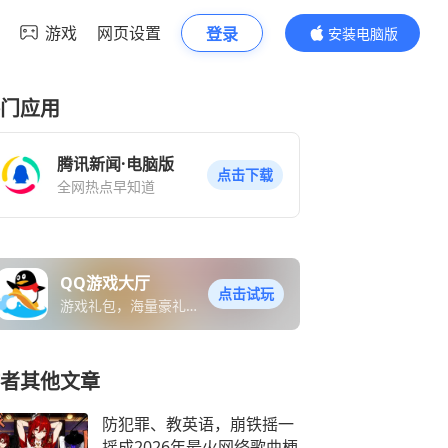
游戏
网页设置
登录
安装电脑版
内容更精彩
门应用
腾讯新闻·电脑版
点击下载
全网热点早知道
QQ游戏大厅
点击试玩
游戏礼包，海量豪礼免
费送
者其他文章
防犯罪、教英语，崩铁摇一
摇成2026年最火网络歌曲梗