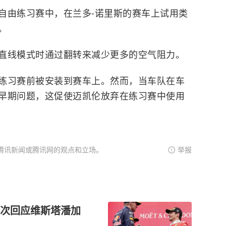
自由练习赛中，在兰多-诺里斯的赛车上试用类
。
直线模式时通过翻转来减少更多的空气阻力。
练习赛前被安装到赛车上。然而，当车队在车
早期问题，这促使
迈凯伦
放弃在练习赛中使用
腾讯新闻或腾讯网的观点和立场。
举报
次回应维斯塔潘加