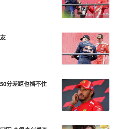
友
50分差距也挡不住