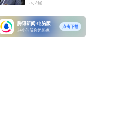
定重建
-7小时前
腾讯新闻·电脑版
点击下载
24小时陪你追热点