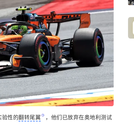
实验性的
翻转尾翼
，他们已放弃在奥地利测试