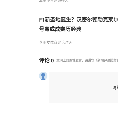
F1新圣地诞生？汉密尔顿勒克莱尔
号弯或成赛历经典
李田友体育评论
昨天
评论
0
文明上网理性发言，请遵守
《新闻评论服务
请