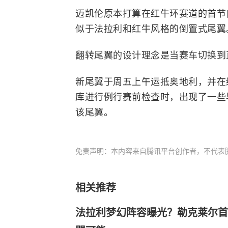
迈凯伦原本打算在红牛环赛道的首节
似于法拉利和红牛风格的倒置式尾翼
翻转尾翼的设计理念是当赛车切换到
新尾翼于周五上午运抵奥地利，并在
库进行例行赛前检查时，出现了一些
该尾翼。
免责声明：本内容来自腾讯平台创作者，不代表
相关推荐
法拉利梦幻阵容曝光？勒克莱尔首