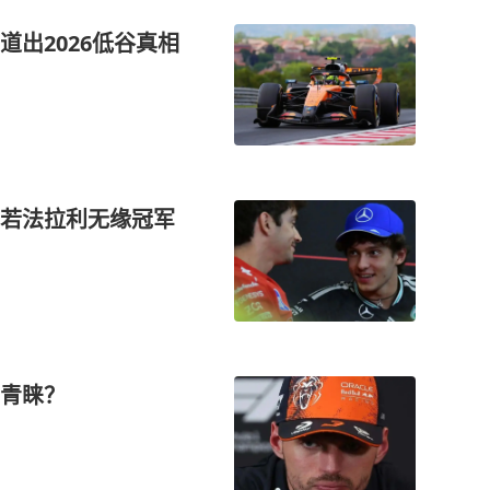
出2026低谷真相
若法拉利无缘冠军
青睐？