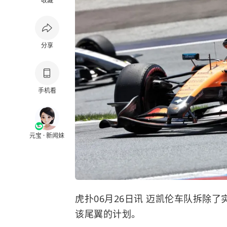
收藏
分享
手机看
元宝 · 新闻妹
虎扑06月26日讯 迈凯伦车队拆除了
该尾翼的计划。