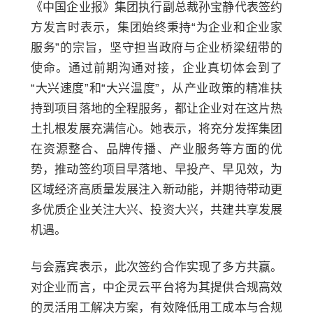
《中国企业报》集团执行副总裁孙宝静代表签约
方发言时表示，集团始终秉持“为企业和企业家
服务”的宗旨，坚守担当政府与企业桥梁纽带的
使命。通过前期沟通对接，企业真切体会到了
“大兴速度”和“大兴温度”，从产业政策的精准扶
持到项目落地的全程服务，都让企业对在这片热
土扎根发展充满信心。她表示，将充分发挥集团
在资源整合、品牌传播、产业服务等方面的优
势，推动签约项目早落地、早投产、早见效，为
区域经济高质量发展注入新动能，并期待带动更
多优质企业关注大兴、投资大兴，共建共享发展
机遇。
与会嘉宾表示，此次签约合作实现了多方共赢。
对企业而言，中企灵云平台将为其提供合规高效
的灵活用工解决方案，有效降低用工成本与合规