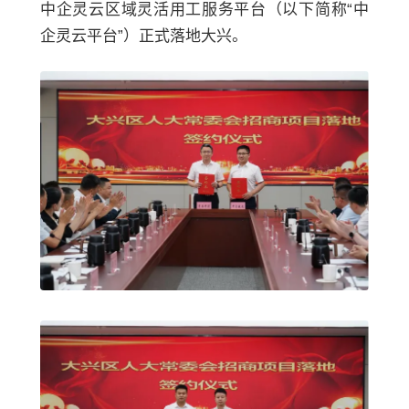
中企灵云区域灵活用工服务平台（以下简称“中
企灵云平台”）正式落地大兴。