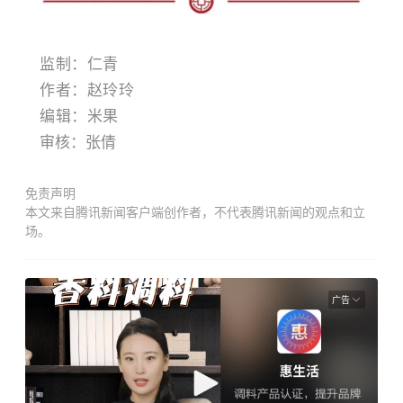
监制：仁青
作者：
赵玲玲
编辑：米果
审核：张倩
免责声明
本文来自腾讯新闻客户端创作者，不代表腾讯新闻的观点和立
场。
广告