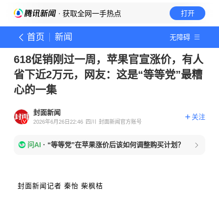
· 获取全网一手热点
打开
首页
新闻
无障碍
618促销刚过一周，苹果官宣涨价，有人
省下近2万元，网友：这是“等等党”最糟
心的一集
封面新闻
关注
2026年6月26日22:46
四川
封面新闻官方账号
问AI
·
“等等党”在苹果涨价后该如何调整购买计划？
封面新闻记者 秦怡 柴枫桔