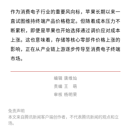
作为消费电子行业的重要风向标，苹果长期以来一
直试图维持终端产品价格稳定。但随着成本压力不
断累积，即便是苹果也开始选择通过调价应对成本
上涨。这也意味着，存储等核心零部件价格上涨的
影响，正在从产业链上游逐步传导至消费电子终端
市场。
编辑 唐维灿
责编 王 萌
审核 杨明荣
免责声明
本文来自腾讯新闻客户端创作者，不代表腾讯新闻的观点和立
场。