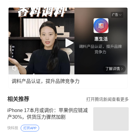
广告
了解详情
调料产品认证，提升品牌竞争力
相关推荐
打开腾讯新闻查看更多
iPhone 17本月或调价：苹果供应链减
产30%，供货压力骤然加剧
快科技
打开APP