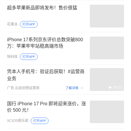
超多苹果新品即将发布！售价很猛
花果派
打开APP
iPhone 17系列京东评价总数突破800
万：苹果牢牢站稳高端市场
快科技
打开APP
凭本人手机号：验证后获取！#运营商
业务
00:15
广告
云启创想运营商
了解详情
国行 iPhone 17 Pro 即将迎来涨价，涨
价 500 元！
XCiOS俱乐部
打开APP