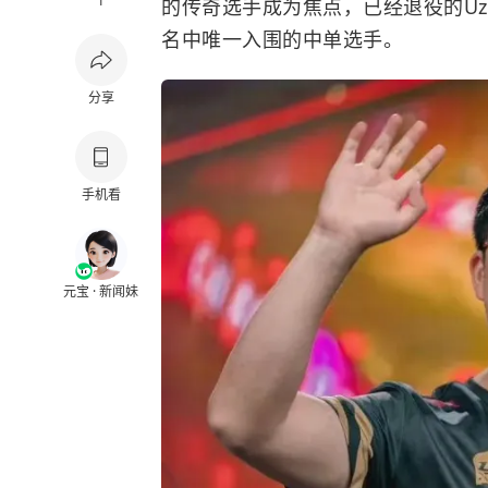
1
的传奇选手成为焦点，已经退役的Uzi
名中唯一入围的中单选手。
分享
手机看
元宝 · 新闻妹