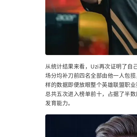
从统计结果来看，Uzi再次证明了自己
场分均补刀前四名全部由他一人包揽，
样的数据即便放眼整个
英雄联盟
职业
总共五次进入榜单前十，占据了半数
发育能力。