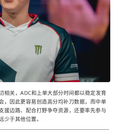
切相关，ADC和上单大部分时间都以稳定发育
会，因此更容易创造高分均补刀数据，而中单
支援边路、配合打野争夺资源，还要率先参与
远少于其他位置。