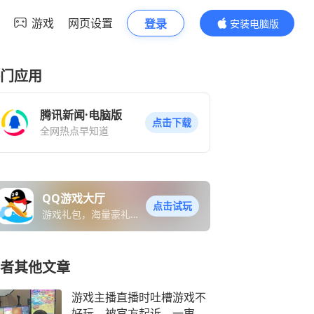
游戏
网页设置
登录
安装电脑版
内容更精彩
门应用
腾讯新闻·电脑版
点击下载
全网热点早知道
QQ游戏大厅
点击试玩
游戏礼包，海量豪礼免
费送
者其他文章
游戏主播直播时吐槽游戏不
好玩，被官方起诉，一审被