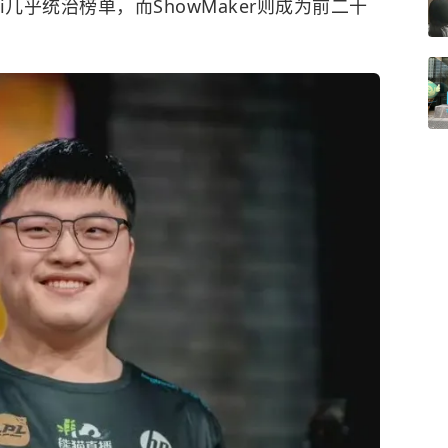
几乎统治榜单，而ShowMaker则成为前二十