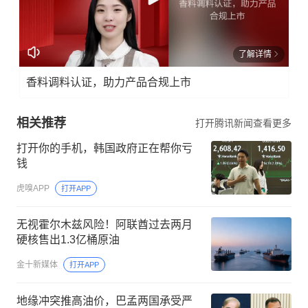
了解详情
香料调料认证，助力产品合规上市
相关推荐
打开腾讯新闻查看更多
打开你的手机，韩国政府正在帮你亏
钱
虎嗅APP
打开APP
无视霍尔木兹风险！阿联酋过去两月
硬核售出1.3亿桶原油
金十新媒体
打开APP
地缘冲突推高油价，巴孟两国承受严