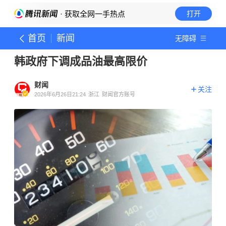
· 获取全网一手热点
打开
首页
新闻
无障碍
韩政府下调成品油最高限价
财闻
关注
2026年6月26日21:24
浙江
财闻官方账号