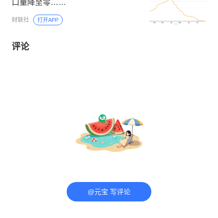
口量降至零……
财联社
打开APP
评论
@元宝 写评论