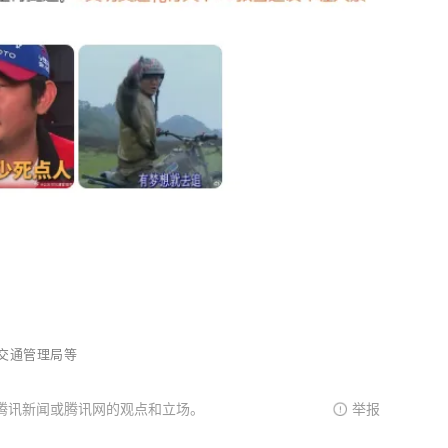
交通管理局等
腾讯新闻或腾讯网的观点和立场。
举报