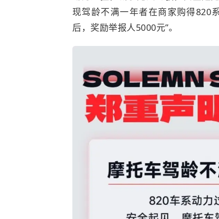
现驾龄不满一年者在商家购得820
后，奖励举报人5000元”。