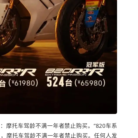
：摩托车驾龄不满一年者禁止购买。“820车系
见，摩托车驾龄不满一年者禁止购买。任何人发