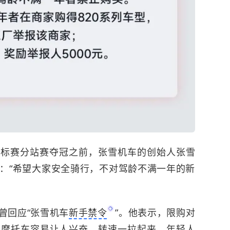
锦标赛分站赛夺冠之前，张雪机车的创始人张雪
：“希望大家安全骑行，不对驾龄不满一年的新
曾回应“张雪机车
新手禁令
”。他表示，限购对
的摩托车容易让人兴奋。转速一拉起来，年轻人