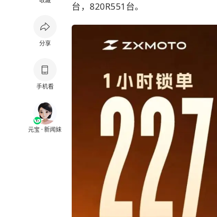
收藏
台，820R551台。
分享
手机看
元宝 · 新闻妹