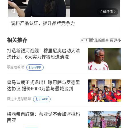
了解详情
调料产品认证，提升品牌竞争力
相关推荐
打开腾讯新闻查看更多
打造新银河战舰！穆里尼奥启动大清
洗计划，6大实力悍将恐遭清洗
零度眼看球
打开APP
皇马认栽正式退出！曝巴萨与罗德里
达协议 报价6000万欧与曼城谈判
风过乡足球精华
打开APP
​梅西亲自辟谣：蒂亚戈不会加盟拉玛
西亚