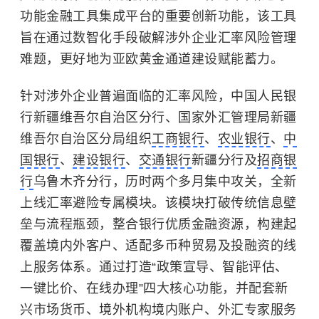
功能金融工具集成平台的重要创新功能，该工具
旨在通过数智化手段破解涉外企业汇率风险管理
难题，更好地为亚欧黄金通道建设赋能蓄力。
针对涉外企业普遍面临的汇率风险，中国人民银
行新疆维吾尔自治区分行、国家外汇管理局新疆
维吾尔自治区分局组织
工商银行
、
农业银行
、
中
国银行
、
建设银行
、
交通银行
新疆分行及
招商银
行
乌鲁木齐分行，历时两个多月集中攻关，全新
上线汇率避险专属模块。该模块打破传统信息壁
垒与流程瓶颈，整合银行优质金融资源，构建起
覆盖境内外客户、适配多币种贸易及投融资的线
上服务体系。通过打造“政策宣导、智能评估、
一键比价、在线办理”四大核心功能，并配套新
兴市场货币、境外机构境内账户、外汇专家服务