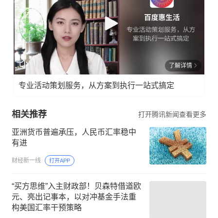
了解详情
专业活动策划服务，从方案到执行一站式搞定
相关推荐
打开腾讯新闻查看更多
亚洲货币普遍承压，人民币汇率稳中
有进
财经新一线
打开APP
“买方思维”入主财政部！贝森特借道欧
元、亮出记事本，以对冲基金手法重
构美国汇率干预策略