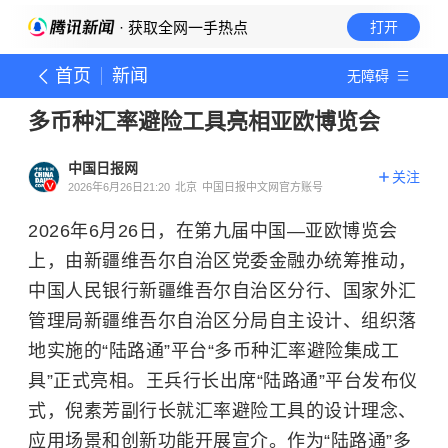
· 获取全网一手热点
打开
首页
新闻
无障碍
多币种汇率避险工具亮相亚欧博览会
中国日报网
关注
2026年6月26日21:20
北京
中国日报中文网官方账号
2026年6月26日，在第九届中国—亚欧博览会
上，由新疆维吾尔自治区党委金融办统筹推动，
中国人民银行新疆维吾尔自治区分行、国家外汇
管理局新疆维吾尔自治区分局自主设计、组织落
地实施的“陆路通”平台“多币种汇率避险集成工
具”正式亮相。王兵行长出席“陆路通”平台发布仪
式，倪素芳副行长就汇率避险工具的设计理念、
应用场景和创新功能开展宣介。作为“陆路通”多