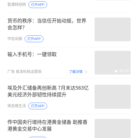
智通财经网
打开APP
货币的秩序：当信任开始动摇，世界
会怎样？
中信出版
打开APP
输入手机号：一键领取
00:15
广告
易泽科技运营商
了解详情
埃及外汇储备再创新高 7月末达563亿
美元经济外部韧性持续提升
埃及微生活
打开APP
传中国央行增持在港黄金储备 助推香
港黄金交易中心发展