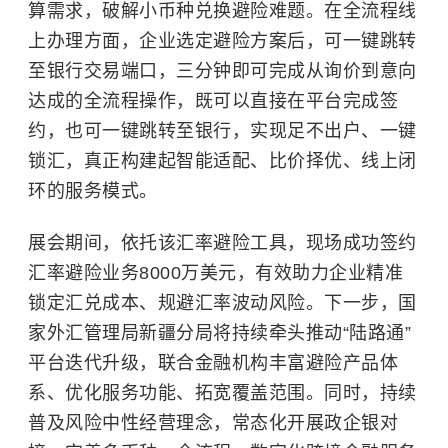
算需求，破解小币种兑换避险难题。在全流程线
上办理方面，企业选定避险方案后，可一键跳转
至银行交易端口，三分钟即可完成从询价到意向
达成的全流程操作，既可以直接在平台完成签
约，也可一键跳转至银行，实现足不出户、一键
锁汇，真正构建起智能适配、比价择优、线上闭
环的服务模式。
展会期间，依托该汇率避险工具，现场成功签约
汇率避险业务8000万美元，有效助力企业精准
锁定汇兑成本、规避汇率波动风险。下一步，国
家外汇管理局新疆分局将持续牵头推动“陆路通”
平台迭代升级，联合金融机构丰富避险产品体
系、优化服务功能、拓宽覆盖范围。同时，持续
普及风险中性经营理念，常态化开展政企银对