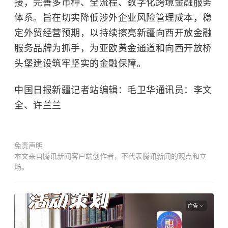
接，完善多币种、全流程、数字化跨境金融服务
体系。旨在切实降低涉外企业风险管理成本，稳
定外贸经营预期，以持续擦亮新疆向西开放金融
服务品牌为抓手，为亚欧黄金通道和向西开放桥
头堡建设筑牢坚实的金融保障。
中国日报新疆记者站编辑：毛卫华通讯员：李文
全、许兰兰
免责声明
本文来自腾讯新闻客户端创作者，不代表腾讯新闻的观点和立
场。
广告