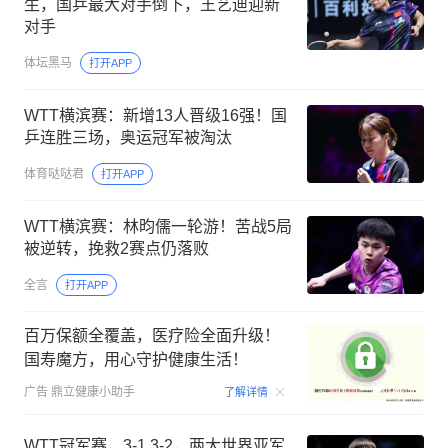
生，国乒最大对手倒下，王艺迪迎新
对手
体坛黑马
打开APP
WTT横滨赛：新增13人晋级16强！国
乒连胜三场，奥运冠军被淘汰
体育哒哒君
打开APP
WTT横滨赛：林昀儒一轮游！苦战5局
被逆转，挽救2赛点仍落败
全言
打开APP
百万保额全覆盖，医疗险全面升级！
国寿魔方，用心守护健康生活！
00:06
广告
鼎立健康小助手
了解详情
WTT冠军赛，3-1,3-2，两大世界亚军