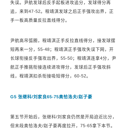
失误。尹航发球后反手起板进攻追分，发球得分再
追，来到47-52。程靖淇发球之后正手强攻出界，正
手一板高质量反拉直线得分。
尹航高吊弧圈，程靖淇正手反拉直线得分，接发球摆
短再来一分，55-48；程靖淇正手强攻失误下网，开
长球衔接反手强攻出界，55-50；程靖淇连拿4分，尹
航正手推挑衔接连续进攻得分，发球后正手强攻斜
线，程靖淇扣杀衔接吸短得分，60-52。
G5 张继科/刘家良65-75奥恰洛夫/赵子豪
第五节开始后，张继科/刘家良仍然是开局迫近比分，
但末段奥恰洛夫/赵子豪再度拉开，75-65拿下本节。