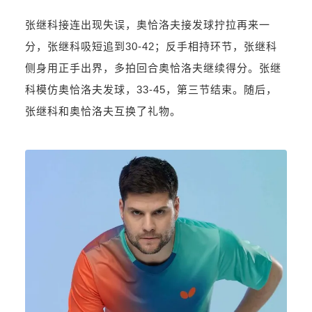
张继科接连出现失误，奥恰洛夫接发球拧拉再来一
分，张继科吸短追到30-42；反手相持环节，张继科
侧身用正手出界，多拍回合奥恰洛夫继续得分。张继
科模仿奥恰洛夫发球，33-45，第三节结束。随后，
张继科和奥恰洛夫互换了礼物。