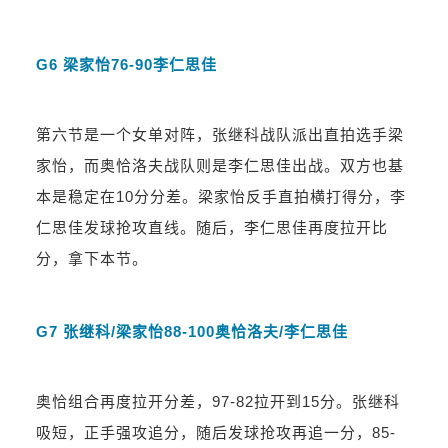
G6 梁家怡76-90李仁思佳
第六节是一个女单对阵，张继科战队派出直拍选手梁
家怡，而奥恰洛夫战队则是李仁思佳出战。双方也基
本是稳定在10分分差。梁家怡反手直拍横打得分，李
仁思佳发球抢攻直线。随后，李仁思佳再度拉开比
分，拿下本节。
G7 张继科/梁家怡88-100奥恰洛夫/李仁思佳
奥恰组合再度拉开分差，97-82拉开到15分。张继科
吸短，正手强攻追分，随后发球抢攻再追一分，85-