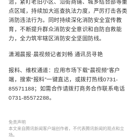
治，紧盯老旧小区、沿街商铺、城乡结合部等重
点区域，持续加大巡查执法力度，严厉打击各类
消防违法行为。同时持续深化消防安全宣传教
育，不断提升群众消防安全意识和自防自救能
力，全力筑牢辖区消防安全坚固防线。
潇湘晨报·晨视频记者刘畅 通讯员寻艳
报料、维权通道：应用市场下载“晨视频”客户
端，搜索“报料”一键直达，或拨打热线0731-
85571188；如需合作请拨打商务合作联系电话
0731-85572288。
免责声明
本文来自腾讯新闻客户端创作者，不代表腾讯新闻的观点和立
场。