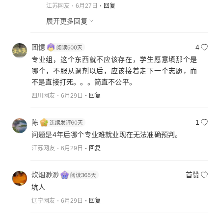
江苏网友
6月27日
回复
展开更多回复
囬憶
4
专业组，这个东西就不应该存在，学生愿意填那个是
哪个，不服从调剂以后，应该接着走下一个志愿，而
不是直接打死。。。简直不公平。
四川网友
6月29日
回复
陈
1
问题是4年后哪个专业难就业现在无法准确预判。
江苏网友
6月29日
回复
炊烟渺渺
首赞
坑人
辽宁网友
6月29日
回复