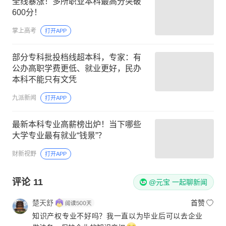
全线暴涨！多所职业本科最高分突破
600分！
掌上高考
打开APP
部分专科批投档线超本科，专家：有
公办高职学费更低、就业更好，民办
本科不能只有文凭
九派新闻
打开APP
最新本科专业高薪榜出炉！当下哪些
大学专业最有就业“钱景”？
财新视野
打开APP
评论
11
@元宝 一起聊新闻
楚天舒
首赞
知识产权专业不好吗？我一直以为毕业后可以去企业