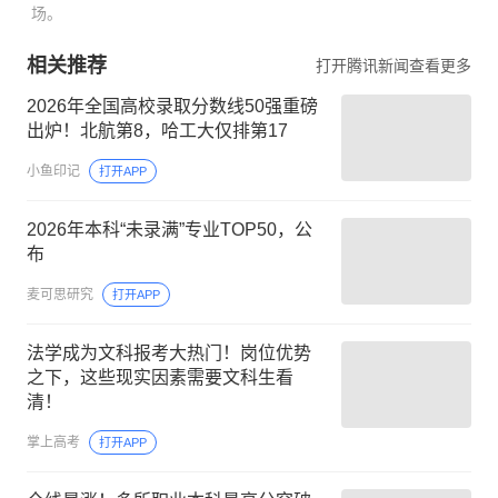
场。
相关推荐
打开腾讯新闻查看更多
2026年全国高校录取分数线50强重磅
出炉！北航第8，哈工大仅排第17
小鱼印记
打开APP
2026年本科“未录满”专业TOP50，公
布
麦可思研究
打开APP
法学成为文科报考大热门！岗位优势
之下，这些现实因素需要文科生看
清！
掌上高考
打开APP