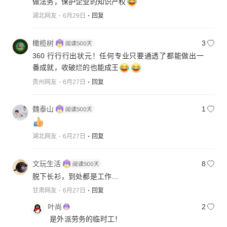
做法务，保护企业的知识产权
湖北网友
6月29日
回复
橄榄树
3
360 行行行出状元！任何专业只要通透了都能做出一
番成就，收破烂的也能成王
贵州网友
6月27日
回复
魏泰山
1
湖北网友
6月27日
回复
文玩生活
8
脱下长衫，到处都是工作…
甘肃网友
6月27日
回复
叶尚
2
是外派劳务的临时工！