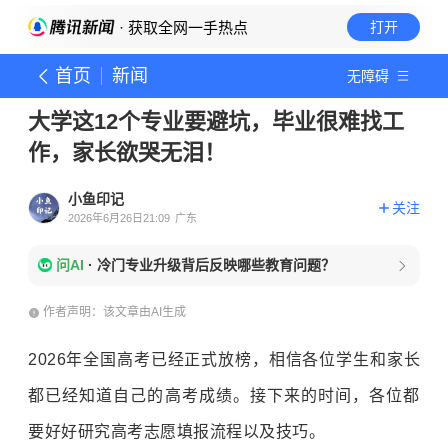
· 获取全网一手热点
打开
首页
新闻
无障碍
大学这12个专业要避坑，毕业很难找工
作，家长欲哭无泪！
小鱼印记
关注
2026年6月26日21:09
广东
问AI
·
冷门专业升级背后反映哪些教育问题？
作者声明：该文章由AI生成
2026年全国高考已经正式放榜，相信各位学生和家长
都已经知道自己的高考成绩。接下来的时间，各位都
要好好研究高考志愿填报流程以及技巧。