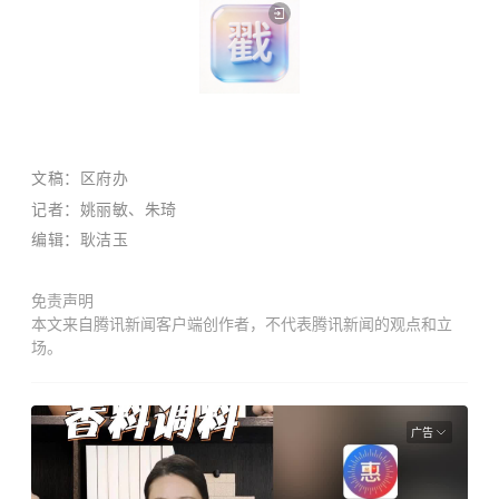
文稿：区府办
记者：姚丽敏、朱琦
编辑：耿洁玉
免责声明
本文来自腾讯新闻客户端创作者，不代表腾讯新闻的观点和立
场。
广告