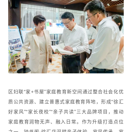
区妇联“家+书屋”家庭教育新空间通过整合社会化优
质公共资源、建立普惠式家庭教育阵地，形成“徐汇
好家风”“家长夜校”“亲子共读”三大品牌项目，推动
家庭教育润物无声、融入日常。作为升级打造点位
之一，钟书阁·徐汇店深耕亲子体验、家风传承、家