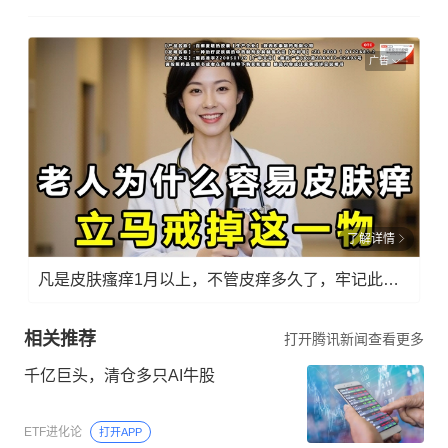
广告
了解详情
凡是皮肤瘙痒1月以上，不管皮痒多久了，牢记此法，快！准！狠！
相关推荐
打开腾讯新闻查看更多
千亿巨头，清仓多只AI牛股
ETF进化论
打开APP