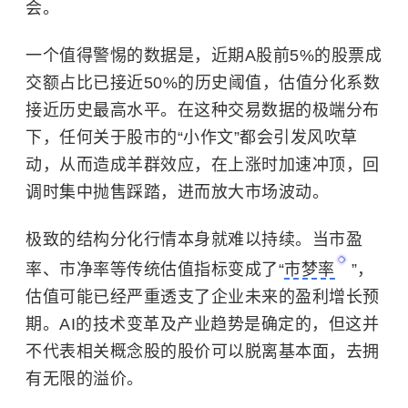
会。
一个值得警惕的数据是，近期A股前5%的股票成
交额占比已接近50%的历史阈值，估值分化系数
接近历史最高水平。在这种交易数据的极端分布
下，任何关于股市的“小作文”都会引发风吹草
动，从而造成羊群效应，在上涨时加速冲顶，回
调时集中抛售踩踏，进而放大市场波动。
极致的结构分化行情本身就难以持续。当
市盈
率
、市净率等传统估值指标变成了“
市梦率
”，
估值可能已经严重透支了企业未来的盈利增长预
期。AI的技术变革及产业趋势是确定的，但这并
不代表相关概念股的股价可以脱离基本面，去拥
有无限的溢价。