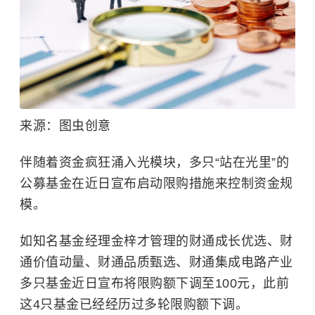
来源：图虫创意
伴随着资金疯狂涌入
光模块
，多只“站在光里”的
公募基金在近日宣布启动限购措施来控制资金规
模。
如知名基金经理金梓才管理的财通成长优选、财
通价值动量、财通品质甄选、财通集成电路产业
多只基金近日宣布将限购额下调至100元，此前
这4只基金已经经历过多轮限购额下调。