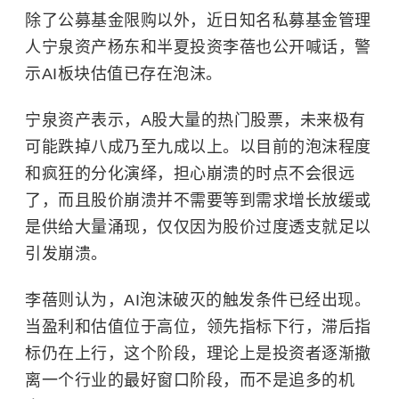
除了公募基金限购以外，近日知名私募基金管理
人宁泉资产杨东和半夏投资李蓓也公开喊话，警
示AI板块估值已存在泡沫。
宁泉资产表示，A股大量的热门股票，未来极有
可能跌掉八成乃至九成以上。以目前的泡沫程度
和疯狂的分化演绎，担心崩溃的时点不会很远
了，而且股价崩溃并不需要等到需求增长放缓或
是供给大量涌现，仅仅因为股价过度透支就足以
引发崩溃。
李蓓则认为，AI泡沫破灭的触发条件已经出现。
当盈利和估值位于高位，领先指标下行，滞后指
标仍在上行，这个阶段，理论上是投资者逐渐撤
离一个行业的最好窗口阶段，而不是追多的机