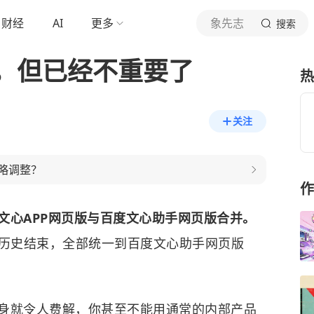
财经
AI
更多
象先志
搜索
，但已经不重要了
热
关注
略调整？
作
文心APP网页版与百度文心助手网页版合并。
的历史结束，全部统一到百度文心助手网页版
身就令人费解，你甚至不能用通常的内部产品