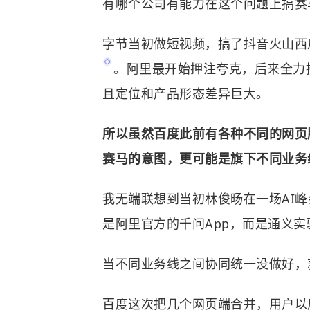
有哪个公司有能力在这个问题上搞赛
字节当初做短视频，搞了抖音火山西瓜等
。阿里最开始押注夸克，后来全力
且定位和产品形态差异巨大。
所以虽然百度此前有各种不同的网页
赛马的意图，更可能是旗下不同业务
我无端联想到当初林俊旸在一场AI峰
是阿里官方的千问App，而是通义
当不同业务线之间协同统一没做好，
百度这次把几个网页端合并，用户以