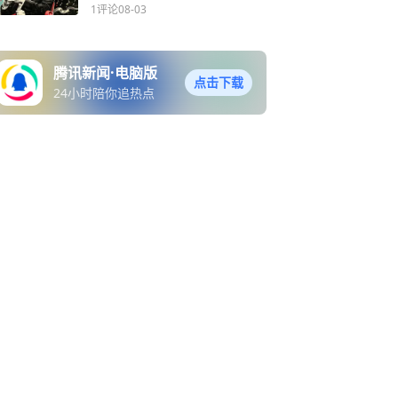
1评论
08-03
腾讯新闻·电脑版
点击下载
24小时陪你追热点