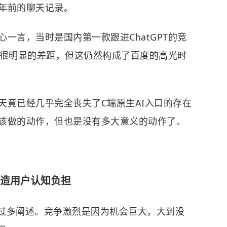
年前的聊天记录。
一言，当时是国内第一款跟进ChatGPT的竞
T有很明显的差距，但这仍然构成了百度的高光时
天竟已经几乎完全丧失了C端原生AI入口的存在
该做的动作，但也是没有多大意义的动作了。
造用户认知负担
过多阐述。竞争激烈是因为机会巨大，大到没