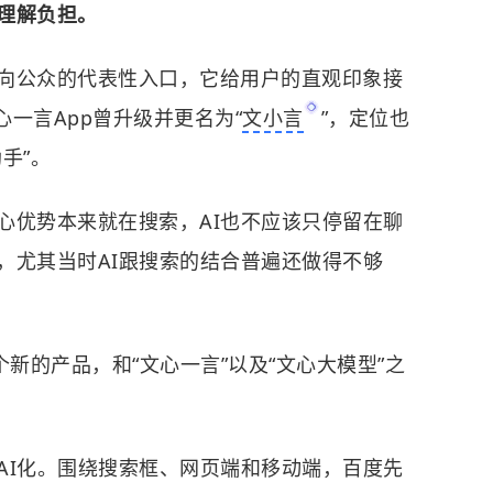
理解负担。
向公众的代表性入口，它给用户的直观印象接
文心一言App曾升级并更名为“
文小言
”，定位也
手”。
心优势本来就在搜索，AI也不应该只停留在聊
，尤其当时AI跟搜索的结合普遍还做得不够
个新的产品，和“文心一言”以及“文心大模型”之
AI化。围绕搜索框、网页端和移动端，百度先