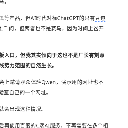
马。
产品，但AI时代对标ChatGPT的只有
豆包
推千问，但两者也不是赛马，因为时间上岔开
版入口，但我其实倾向于这也不是厂长有刻意
线势力范围的自然生长。
会上邀请观众体验Qwen，演示用的网址也不
实验室自己的一个网址。
就会出现这种情况。
后再使用百度的C端AI服务，不再需要在多个相