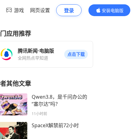
游戏
网页设置
登录
安装电脑版
内容更精彩
门应用推荐
腾讯新闻·电脑版
点击下载
全网热点早知道
者其他文章
Qwen3.8，是千问办公的
“塞尔达”吗？
11小时前
SpaceX解禁前72小时