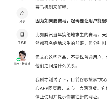
2
赛马机制来解释。
因为如果要赛马，起码要让用户能很
分享
比如腾讯当年搞绝地求生的赛马，天
然都冠名绝地求生的前缀，但分别叫
手机看
但文心这些产品，不要说普通用户，
元宝 · 新闻妹
他们之间是什么关系。
我刚才测试了下，目前谷歌搜索“文
心APP网页版、文心一言网页版。
停止使用并提示你前往新的网址。