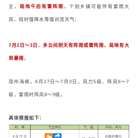
主，
局地午后有雷阵雨
，个别乡镇可能伴有雷雨大
风、短时强降水等强对流天气;
7月2日～3日
，
多云间阴天有阵雨或雷阵雨，局地有大
到暴雨
。
琼州海峡，6月27日～7月3日，风力5级、阵风6～7
级，雷雨时阵风8～9级。
具体预报如下：