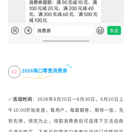
2026海口零售消费券
02
✅
活动时间
：
2026年6月20日一6月30日，6月20日上
午10:00开始发放，每用户，每面额券，限领一张，先
到先得，领完为止，领取消费券后可选择下方活动商
品进行购买，下单后仅限海口市参与活动门店核销可