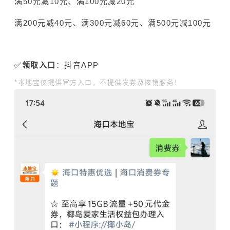
满50元减10元、满100元减20元
满200元减40元、满300元减60元、满500元减100元
✅️
领取入口
：抖音APP
*本地宝仅提供官方入口，不提供发券及核销服务！