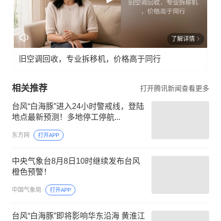
了解详情
旧空调回收，专业拆移机，价格高于同行
相关推荐
打开腾讯新闻查看更多
台风“白海豚”进入24小时警戒线，登陆
地点最新预测！多地停工停航...
东方网
打开APP
中央气象台8月8日10时继续发布台风
橙色预警！
中国气象局
打开APP
台风“白海豚”即将影响华东沿海 黄淮江