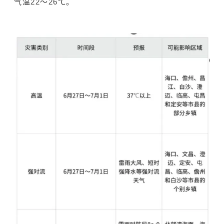
气温22～26℃。