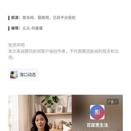
▌图源：
图虫网、摄图网，
已获平台授权
▌编辑：
元元-何媛媛
免责声明
本文来自腾讯新闻客户端创作者，不代表腾讯新闻的观点和立
场。
海口动态
广告