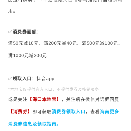
用。
✅
消费券面额
：
满50元减10元、满200元减40元、
满500元减100元、
满1000元减200元
✅
领取入口
：抖音app
*本地宝仅提供官方入口，不提供发券及核销服务！
或是关注
【海口本地宝】
，关注后在微信对话框回复
【消费券】
即可获取
消费券领取入口
，查看
海南更多
消费券信息及领取指南。