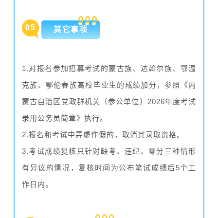
0
5
其它事项
1.对报名参加招募考试的蒙古族、达斡尔族、鄂温
克族、鄂伦春族高校毕业生的成绩加分，参照《内
蒙古自治区党政群机关（参公单位）2026年度考试
录用公务员简章》执行。
2.报名和考试中弄虚作假的，取消其录取资格。
3.考试成绩复核只针对缺考、违纪、零分三种情形
有异议的情况，复核时间为公布笔试成绩后5个工
作日内。