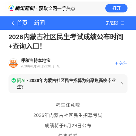
· 获取全网一手热点
打开
首页
新闻
无障碍
2026内蒙古社区民生考试成绩公布时间
+查询入口！
呼和浩特本地宝
关注
2026年6月26日21:01
广东
问AI
·
2026年内蒙古社区民生招募为何聚焦高校毕业
生？
考生注意啦
2026年内蒙古社区民生招募考试
成绩将于6月29日公布
快来看看