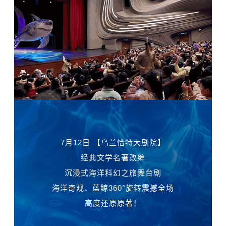
7月12日 【乌兰恰特大剧院】
经典文学名著改编
沉浸式海洋科幻之旅舞台剧
海洋奇观、蓝鲸360°旋转震撼全场
高度还原原著！