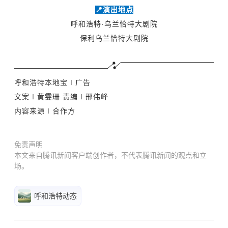
📍演出地点
呼和浩特·乌兰恰特大剧院
保利乌兰恰特大剧院
呼和浩特本地宝∣广告
文案∣黄雯珊 责编∣邢伟峰
内容来源∣合作方
免责声明
本文来自腾讯新闻客户端创作者，不代表腾讯新闻的观点和立
场。
呼和浩特动态