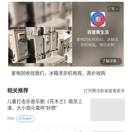
广告
了解详情
家电回收找我们，冰箱洗衣机电视，高价收购
相关推荐
打开腾讯新闻查看更多
儿童打击乐音乐剧《花木兰》南京上
演，大小观众直呼“好燃”
扬眼
打开APP