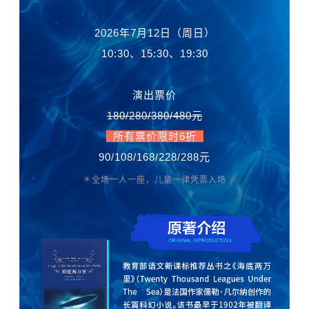
2026年7月12日（周日）
10:30、15:30、19:30
演出票价
180/280/380/480元
所有票价限时6折
90/108/168/228/288元
＊全场一人一座，儿童一律凭票入场