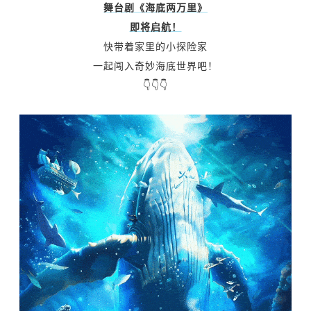
舞台剧《海底两万里》
即将启航！
快带着家里的小探险家
一起闯入奇妙海底世界吧！
👇👇👇