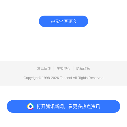
@元宝 写评论
意见反馈
举报中心
隐私政策
Copyright© 1998-
2026
Tencent.All Rights Reserved
打开
腾讯新闻，看更多热点资讯