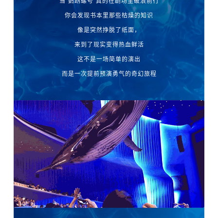
当“鹦鹉螺号”真的在剧场里破浪前行
你会发现书本里那些枯燥的知识
像是突然挣脱了纸面，
来到了现实变得热血鲜活
这不是一场简单的演出
而是一次提前预演勇气的奇幻旅程