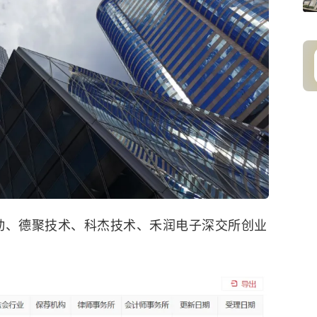
传动、德聚技术、科杰技术、禾润电子深交所创业