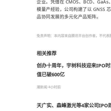
企业。凭借在 CMOS、BCD、GaA
模量产经验，公司构建了以 GNSS
品协同发展的多元化产品矩阵。
免责声明：本内容来自腾讯平台创作者，不代表
相关推荐
创办十周年，宇树科技迎来IPO
值已破600亿
潮新闻
-4小时前
天广实、森峰激光等4家公司IPO