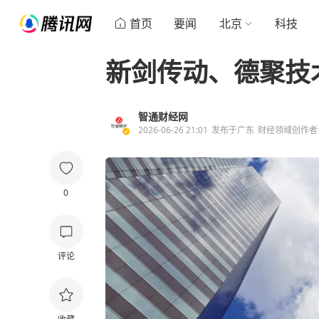
首页
要闻
北京
科技
新剑传动、德聚技术
智通财经网
2026-06-26 21:01
发布于
广东
财经领域创作者
0
评论