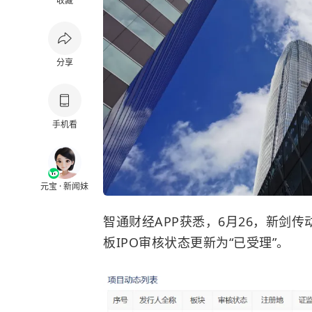
收藏
分享
手机看
元宝 · 新闻妹
智通财经APP获悉，6月26，新剑
板IPO审核状态更新为“已受理”。