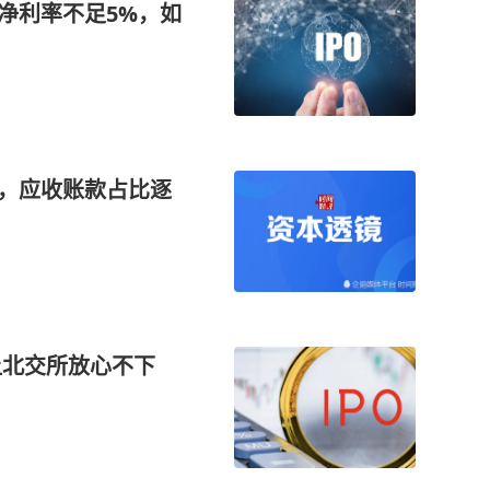
净利率不足5%，如
询，应收账款占比逐
让北交所放心不下