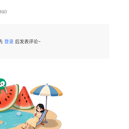
协议》
先
登录
后发表评论~