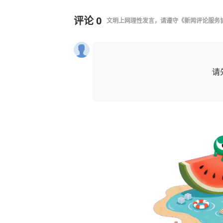
评论
0
文明上网理性发言，请遵守
《新闻评论服务
请