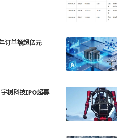
5年订单额超亿元
 宇树科技IPO超募