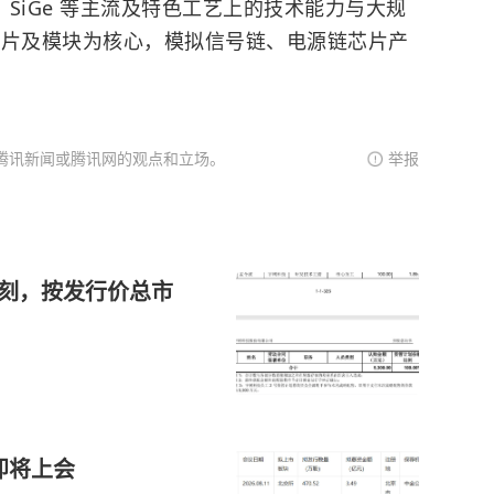
s、SiGe 等主流及特色工艺上的技术能力与大规
 芯片及模块为核心，模拟信号链、电源链芯片产
腾讯新闻或腾讯网的观点和立场。
举报
时刻，按发行价总市
即将上会