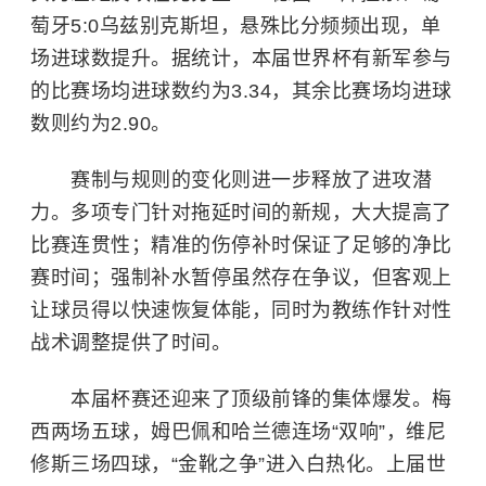
萄牙5:0乌兹别克斯坦，悬殊比分频频出现，单
场进球数提升。据统计，本届世界杯有新军参与
的比赛场均进球数约为3.34，其余比赛场均进球
数则约为2.90。
赛制与规则的变化则进一步释放了进攻潜
力。多项专门针对拖延时间的新规，大大提高了
比赛连贯性；精准的伤停补时保证了足够的净比
赛时间；强制补水暂停虽然存在争议，但客观上
让球员得以快速恢复体能，同时为教练作针对性
战术调整提供了时间。
本届杯赛还迎来了顶级前锋的集体爆发。梅
西两场五球，姆巴佩和哈兰德连场“双响”，维尼
修斯三场四球，“金靴之争”进入白热化。上届世