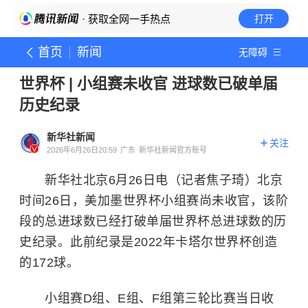
· 获取全网一手热点
打开
首页
新闻
无障碍
世界杯 | 小组赛未收官 进球数已破单届
历史纪录
新华社新闻
关注
2026年6月26日20:59
广东
新华社新闻官方账号
新华社北京6月26日电（记者焦子琦）北京
时间26日，美加墨世界杯小组赛尚未收官，该阶
段的总进球数已经打破单届世界杯总进球数的历
史纪录。此前纪录是2022年卡塔尔世界杯创造
的172球。
小组赛D组、E组、F组第三轮比赛当日收