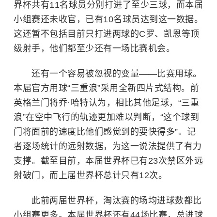
界杯共有11名球员分别打进了至少三球，而本届
小组赛还未收官，已有10名球员达到这一数据。
这还暂不包括目前只打进两球的C罗、凯恩等顶
级射手，他们都至少还有一场比赛机会。
还有一个容易被忽视的变量——比赛用球。
本届官方用球“三重浪”采用全新四片式结构。前
英格兰门将
乔·哈特
认为，相比其他足球，“三重
浪”在空中飞行的轨迹更加难以判断，“这个球到
门将面前的速度比他们感觉到的要快得多”。记
者逐场统计的远射数据，为这一说法提供了有力
支撑。截至目前，本届世界杯已有23次禁区外远
射破门，而上届世界杯总计只有12次。
此前两届世界杯，淘汰赛的场均进球数都比
小组赛更多。本届世界杯还有44场比赛，总进球