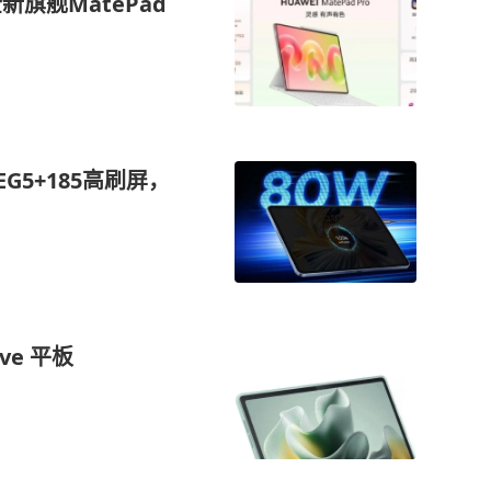
旗舰MatePad
G5+185高刷屏，
ove 平板