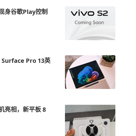
5G现身谷歌Play控制
face Pro 13英
实机亮相，新平板 8