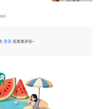
协议》
先
登录
后发表评论~