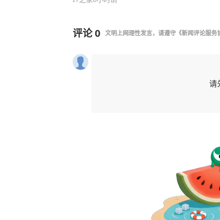
评论
0
文明上网理性发言，请遵守
《新闻评论服务
请