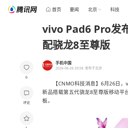
首页
要闻
北京
科技
vivo Pad6 Pr
配骁龙8至尊版
手机中国
2026-06-26 20:58
发布于
北京
0
【CNMO科技消息】6月26日，vi
新品搭载第五代骁龙8至尊版移动平台
板。
评论