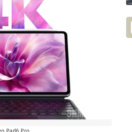
vo Pad6 Pro