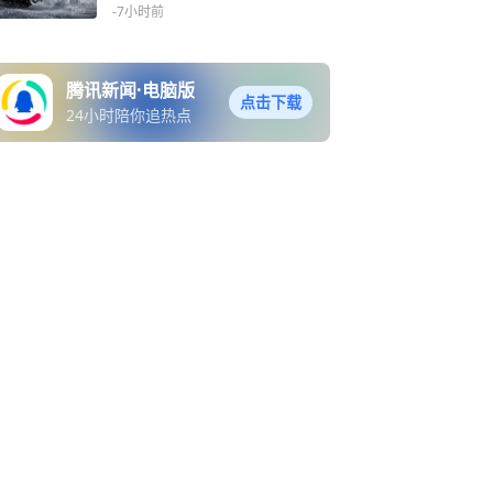
-7小时前
腾讯新闻·电脑版
点击下载
24小时陪你追热点