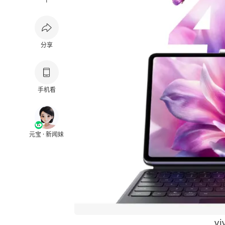
1
分享
手机看
元宝 · 新闻妹
vi