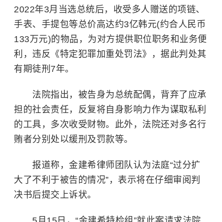
2022年3月当选总统后，收受多人赠送的项链、
手表、手提包等总价高达约3亿韩元(约合人民币
133万元)的物品，为对方提供职位职务和业务便
利，违反《特定犯罪加重处罚法》，据此判处其
有期徒刑7年。
法院指出，被告身为总统配偶，背弃了应承
担的社会责任，反复将自身影响力作为谋取私利
的工具，多次收受财物。此外，法院还对多名行
贿者分别处以缓刑及罚款等。
报道称，金建希律师团队认为法庭“过分扩
大了不利于被告的情况”，表示将在仔细审阅判
决书后提交上诉状。
5月15日，“金建希特检组”就此案请求法院