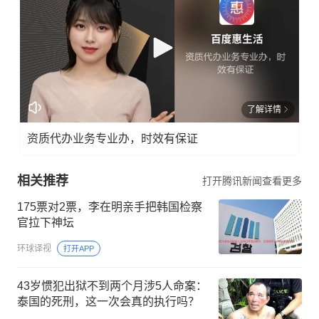
了解详情
资质代办业务专业办，时效有保证
相关推荐
打开腾讯新闻查看更多
175票对2票，李在明亲手把韩国检察
官拉下神坛
环球译视
打开APP
43岁惯犯出狱不到两个月涉5人命案：
泰国的死刑，这一次会真的执行吗？