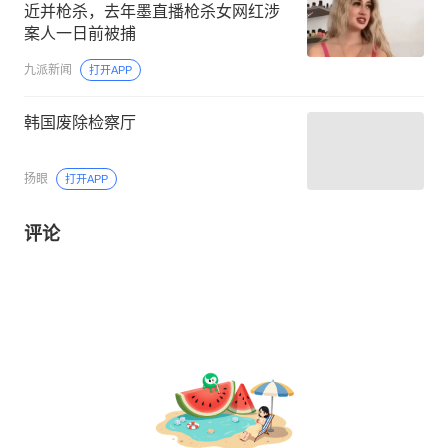
近并枪杀，去年墨直播枪杀女网红涉
案人一日前被捕
九派新闻
打开APP
韩国废除检察厅
扬眼
打开APP
评论