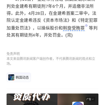
判处金建希有期徒刑7年6个月，并追缴非法所
得。此外，4月28日，在金建希首案二审中，法
院认定金建希违反《资本市场法》和《特定犯罪
加重处罚法》，以操纵股价和
斡旋受贿罪
等判
处其有期徒刑4年，并处罚金。(完)
免责声明
本文来自腾讯新闻客户端创作者，不代表腾讯新闻的观点和立
场。
韩国动态
广告