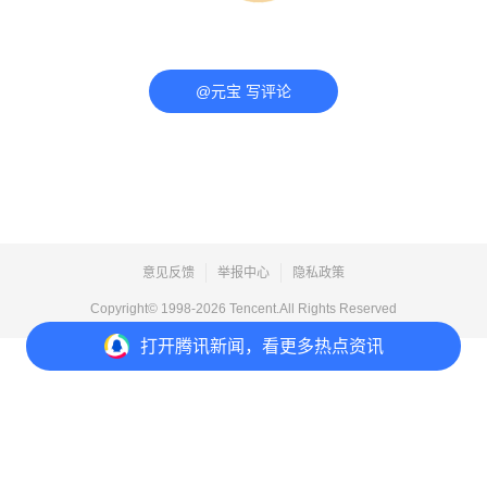
@元宝 写评论
意见反馈
举报中心
隐私政策
Copyright© 1998-
2026
Tencent.All Rights Reserved
打开
腾讯新闻，看更多热点资讯
打开
APP参与讨论
评论
点赞
收藏
分享