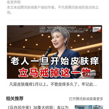
免责声明
本文来自腾讯新闻客户端创作者，不代表腾讯新闻的观点和立
场。
广告
了解详情
凡是皮肤瘙痒1月以上，不管皮痒多久了，牢记此法，快！准！狠！
相关推荐
打开腾讯新闻查看更多
《兵自风中来》36集大结局：本以为