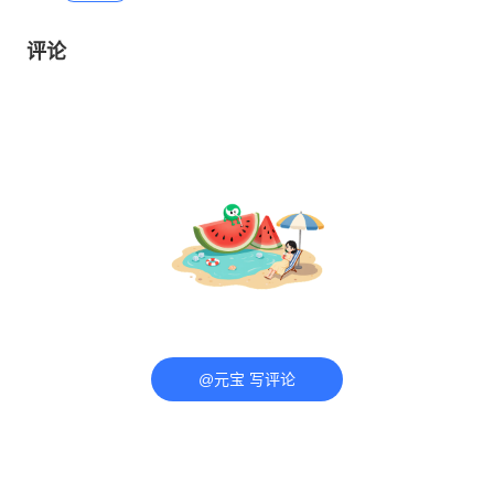
评论
@元宝 写评论