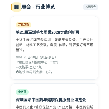
🏢
展会 · 行业博览
2场展会
穿戴创新
第31届深圳手表周暨2026穿戴创新展
全球手表品牌齐聚深圳！智能穿戴设备、手表设计
创新、材料工艺突破。看展+体验，钟表爱好者不可
错过。
📅
6月26日-28日（周五-周日）
📍
福田区深圳会展中心 · 2号馆
🎫
需购票/登记入场
🚇
地铁1/4号线会展中心站
中医药
深圳国际中医药与健康保健服务业博览会
中医药文化+健康保健产品+产业对接，中医药领域