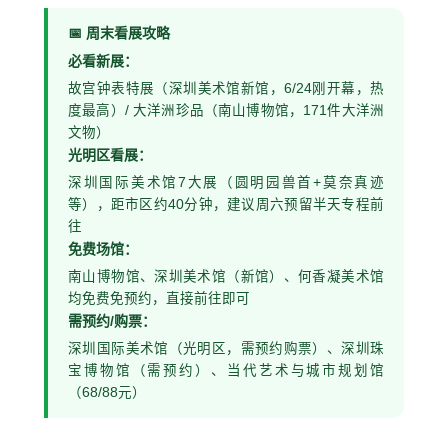
📅 周末看展攻略
必看新展：
故宫钟表特展（深圳美术馆新馆，6/24刚开幕，热
度最高）/ 大洋洲珍品（南山博物馆，171件大洋洲
文物）
光明区看展：
深圳国际美术馆7大展（圆明园兽首+莫奈真迹
等），距市区约40分钟，建议周六预留半天专程前
往
免费场馆：
南山博物馆、深圳美术馆（新馆）、何香凝美术馆
均免费免预约，直接前往即可
需预约/购票：
深圳国际美术馆（光明区，需预约购票）、深圳珠
宝博物馆（需预约）、当代艺术与城市规划馆
（68/88元）