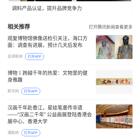
调料产品认证，提升品牌竞争力
相关推荐
打开腾讯新闻查看更多
观复博物馆佛像送检引关注，海口方
面：调查有进展，预计几天后发布
澎湃新闻
打开APP
博物丨跨越千年的热爱：文物里的健
身雅趣
新华网
打开APP
汉画千年赴香江，星娃笔墨传非遗
——“汉画二千年” 公益画展登陆香港会
展中心、香港大学
潮新闻
打开APP