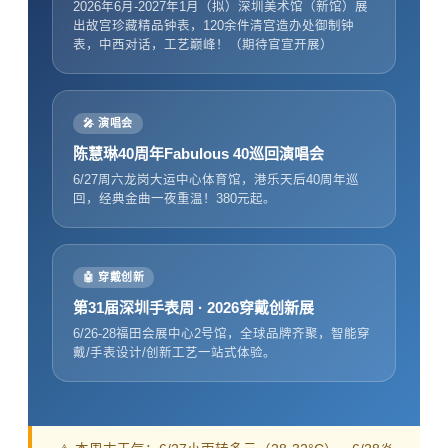
2026年6月-2027年1月（拟）深圳美术馆（新馆）展
出故宫珍藏精品钟表，120余件清宫造办处御制钟
表，中西对话，工艺巅峰！（期待官宣开展）
🎤 演唱会
陈慧琳40周年Fabulous 40巡回演唱会
6/27周六龙岗大运中心体育馆，港乐天后40周年巡
回，经典金曲一夜重温！380元起。
🤖 穿戴创新
第31届深圳手表周 · 2026穿戴创新展
6/26-28福田会展中心2号馆，全球品牌齐聚，智能穿
戴/手表设计/创新工艺一站式体验。