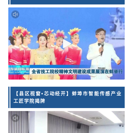
【县区视窗•芯动经开】蚌埠市智能传感产业
工匠学院揭牌