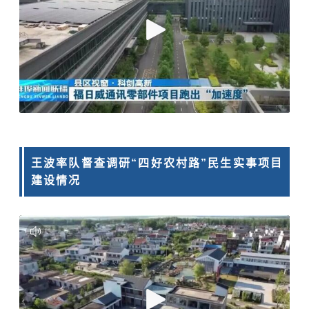
王波率队督查调研“四好农村路”民生实事项目
建设情况