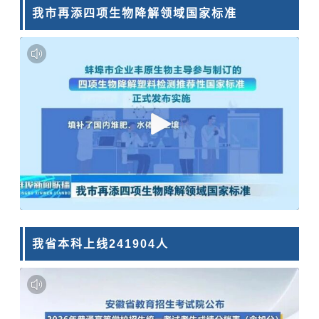
我市再添四项生物降解领域国家标准
我省本科上线241904人