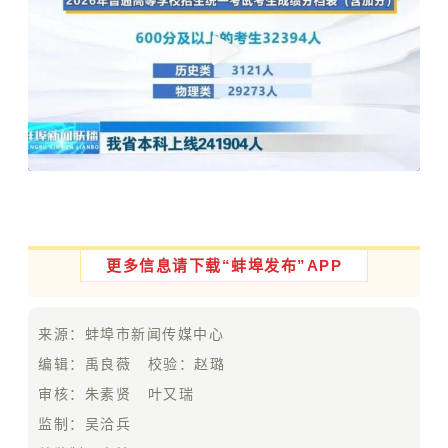
更多信息请下载“蚌埠
发布”APP
来源：蚌埠市新闻传媒中心
编辑：禹良薇 校验：赵璐
审核：朱素贤 叶又瑞
监制：吴洽兵