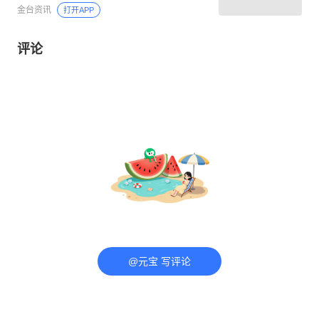
金台资讯
打开APP
评论
@元宝 写评论