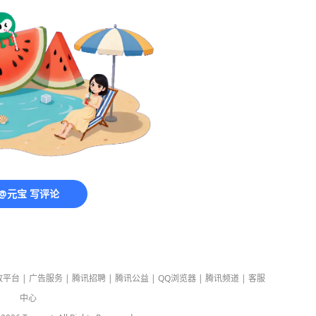
@元宝 写评论
放平台
|
广告服务
|
腾讯招聘
|
腾讯公益
|
QQ浏览器
|
腾讯频道
|
客服
中心