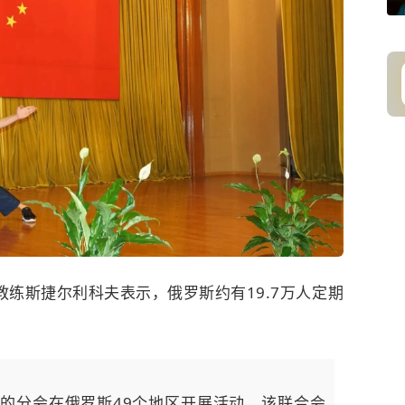
教练斯捷尔利科夫表示，俄罗斯约有19.7万人定期
会的分会在俄罗斯49个地区开展活动。该联合会