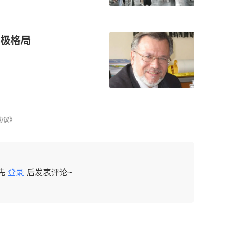
极格局
协议》
先
登录
后发表评论~