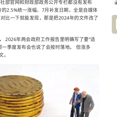
日，人社部官网和财政部政务公开专栏都没有发布
传的2.5%统一涨幅、7月补发日期，全是自媒体
对比一下就能发现，那是把2024年的文件改了
的。
2026年两会政府工作报告里明确写了要“适
部一季度发布会也说了会按时落地。 但涨多
文。