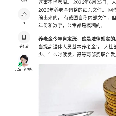
收藏
这事不怪老周。 2026年6月25
2026年养老金调整的红头文件。 网
编出来的。 有截图自称内部文件，但
3
年份和数字，公章都是模糊的。
养老金今年肯定涨，这是法律规定
当提高退休人员基本养老金”。 人社
手机看
少、什么时候发，得等两部委联合发
元宝 · 新闻妹