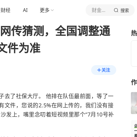
财经
AI
更多
财金第一视
搜索
为网传猜测，全国调整通
热
文件为准
关注
作
子去了社保大厅。 他排在队伍最前面，等了一
有文件，您说的2.5%在网上传的，我们没有接
沙发上，嘴里念叨着短视频里那个“7月10号补