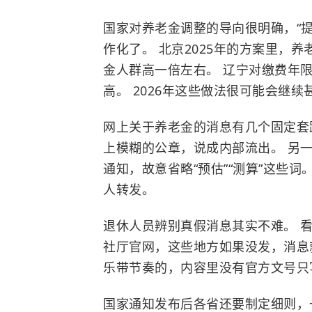
国家对养老金调整的导向很明确，“提
作化了。 北京2025年的方案里，
金人群高一倍左右。 辽宁对缴费年
高。 2026年这些做法很可能会继续
网上关于养老金的消息有几个固定套
上模糊的公章，说成内部流出。 另
通知，故意省略“预估”“测算”这些
人转发。
退休人员辨别真假消息其实不难。 
社厅官网，这些地方如果没发，消息
乐带节奏的，内容里没有官方文号只
国家通知发布后各省还要制定细则，一