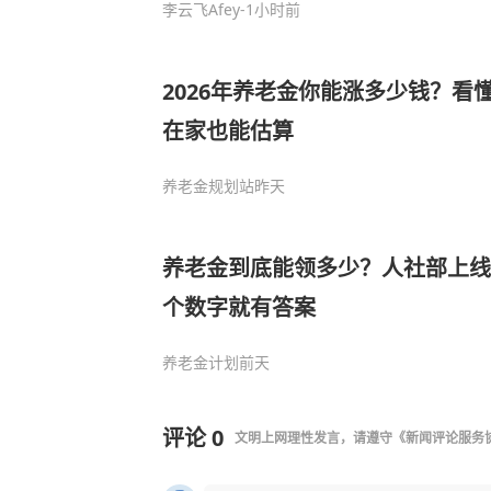
李云飞Afey
-1小时前
2026年养老金你能涨多少钱？看
在家也能估算
养老金规划站
昨天
养老金到底能领多少？人社部上线
个数字就有答案
养老金计划
前天
评论
0
文明上网理性发言，请遵守
《新闻评论服务