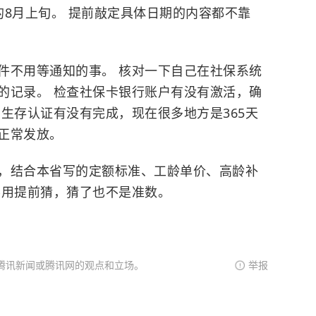
的8月上旬。 提前敲定具体日期的内容都不靠
件不用等通知的事。 核对一下自己在社保系统
的记录。 检查社保卡银行账户有没有激活，确
生存认证有没有完成，现在很多地方是365天
正常发放。
，结合本省写的定额标准、工龄单价、高龄补
不用提前猜，猜了也不是准数。
腾讯新闻或腾讯网的观点和立场。
举报