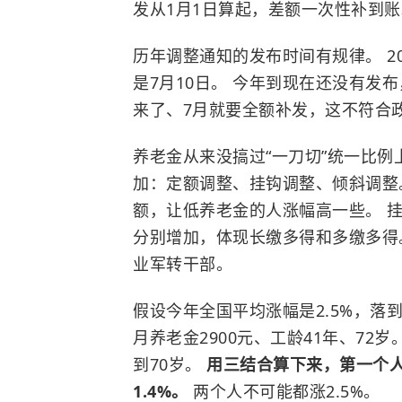
发从1月1日算起，差额一次性补到账
历年调整通知的发布时间有规律。 202
是7月10日。 今年到现在还没有发
来了、7月就要全额补发，这不符合
养老金从来没搞过“一刀切”统一比例
加：定额调整、挂钩调整、倾斜调整
额，让低养老金的人涨幅高一些。 
分别增加，体现长缴多得和多缴多得
业军转干部。
假设今年全国平均涨幅是2.5%，落
月养老金2900元、工龄41年、72岁
到70岁。
用三结合算下来，第一个人
1.4%。
两个人不可能都涨2.5%。