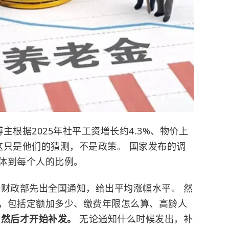
博主根据2025年社平工资增长约4.3%、物价上
 这只是他们的猜测，不是政策。 国家发布的调
体到每个人的比例。
和财政部先出全国通知，给出平均涨幅水平。 然
，包括定额加多少、缴费年限怎么算、高龄人
，然后才开始补发。
无论通知什么时候发出，补