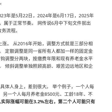
。
3年是5月22日，2024年是6月17日，2025年
布，属于正常节奏。 网传说6月中下旬文件就出
政务流程。
上涨。 从2016年开始，调整方式就是三部分相
。 定额调整是同一省所有人都加一样的固定金
挂钩调整分两块，按缴费年限和现有养老金水平
。 倾斜调整单独照顾高龄、艰苦边远地区和企
到具体人身上，差别很大。 举个例子，一个人每
。 另一个人每月养老金8500元、工龄18年、不
实际涨幅可能在3.2%左右，第二个人可能只有