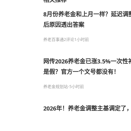
8月份养老金和上月一样？延迟调
后原因透出答案
养老百事通
2评论
1小时前
网传2026养老金已涨3.5%一次
是假？官方一个文号都没有！
养老金规划站
-5小时前
2026年！养老金调整主基调定了