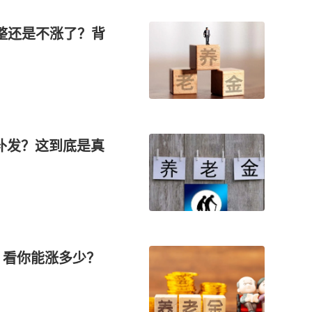
整还是不涨了？背
性补发？这到底是真
，看你能涨多少？