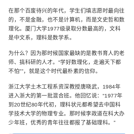
在那个百废待兴的年代，学生们填志愿时最向往
的，不是金融，也不是计算机，而是文史哲和数
理化。厦门大学1977级录取分数最高的，文科
是中文系，理科是数学系。
为什么？因为那时候国家最缺的是教书育人的老
师、搞科研的人才。“学好数理化，走遍天下都
不怕””，就是这个时代最朴素的信仰。
浙江大学
土木工程系资深教授唐晓武，1984年
进入浙大的第一批混合班。他回忆说：“1977年
到20世纪80年代初，理科状元都希望去中国科
学技术大学的物理专业。那时候
李政道
在科大办
少年班，优秀的青年往往都报了基础理科。”