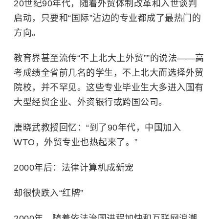
20世纪90年代，随着外贸体制改革和入世谈判
启动，只要和“国际”沾边的专业都成了最热门的
方向。
教育界甚至流传“不上北大上外贸””的说法——高
考成绩全省前几名的学生，不上北大而选择外贸
院校，并不罕见。这些专业毕业生大多进入国有
大型经贸企业、外资银行或跨国公司。
唐晓武教授回忆：“到了90年代，中国加入
WTO，外贸专业也热起来了。”
2000年后：法律计算机成新宠
却很快跌入“红牌”
2000年，随着依法治国进程加快和互联网浪潮