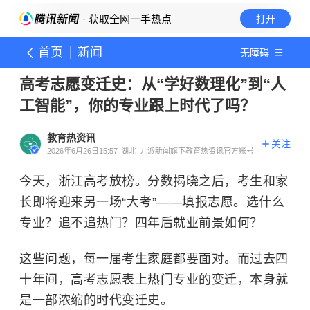
· 获取全网一手热点
打开
首页
新闻
无障碍
高考志愿变迁史：从“学好数理化”到“人
工智能”，你的专业跟上时代了吗？
教育热资讯
关注
2026年6月26日15:57
湖北
九派新闻旗下教育热资讯官方账号
今天，浙江高考放榜。分数揭晓之后，考生和家
长即将迎来另一场“大考”——填报志愿。选什么
专业？追不追热门？四年后就业前景如何？
这些问题，每一届考生家庭都要面对。而过去四
十年间，高考志愿表上热门专业的变迁，本身就
是一部浓缩的时代变迁史。