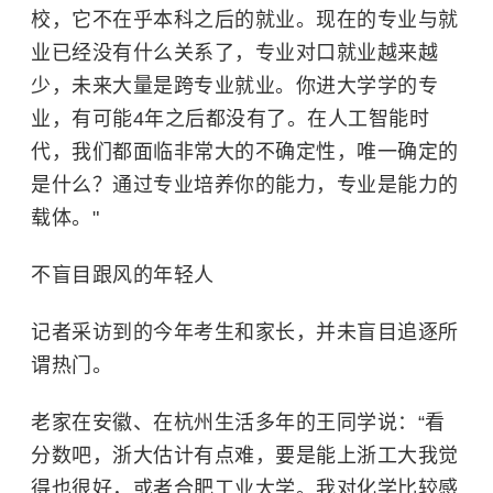
校，它不在乎本科之后的就业。现在的专业与就
业已经没有什么关系了，专业对口就业越来越
少，未来大量是跨专业就业。你进大学学的专
业，有可能4年之后都没有了。在人工智能时
代，我们都面临非常大的不确定性，唯一确定的
是什么？通过专业培养你的能力，专业是能力的
载体。"
不盲目跟风的年轻人
记者采访到的今年考生和家长，并未盲目追逐所
谓热门。
老家在安徽、在杭州生活多年的王同学说：“看
分数吧，浙大估计有点难，要是能上浙工大我觉
得也很好，或者
合肥工业大学
。我对化学比较感