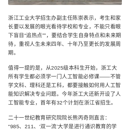
浙江工业大学
招生办副主任陈崇表示，考生和家
长要以发展的眼光看待学校和专业，不能只看眼
下盲目“追热点””，要结合学生自身特点和未来期
待，重视人生未来四年、十年乃至更长的发展周
期。
值得一提的是，从2025级本科生开始，浙工大
所有学生都必须学一门人工智能必修课——不管
学文科、理科还是工科，都要接触如何用人工智
能知识解决专业问题。今年浙工大还新开设了人
工智能专业，首年有32个计划在浙江省招生。
二十一世纪教育研究院院长熊丙奇则直言：
“985、211、‘双一流’大学是进行通识教育的学