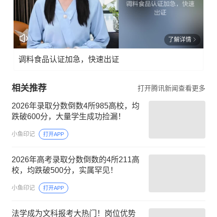
了解详情
调料食品认证加急，快速出证
相关推荐
打开腾讯新闻查看更多
2026年录取分数倒数4所985高校，均
跌破600分，大量学生成功捡漏！
小鱼印记
打开APP
2026年高考录取分数倒数的4所211高
校，均跌破500分，实属罕见！
小鱼印记
打开APP
法学成为文科报考大热门！岗位优势