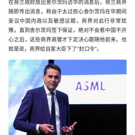
在荷兰政府放出舍尔茨玛访华的消息后，荷兰商界
随即传出消息，称由于太过担心舍尔茨玛在华期间
妄议中国内政以及敏感议题，商界对此行非常犹
豫，直到舍尔茨玛签下保证，绝对不会惹中国不开
心之后，这些商界高管才下定决心跟随他前来。也
就是说，商界给自家大臣下了“封口令”。