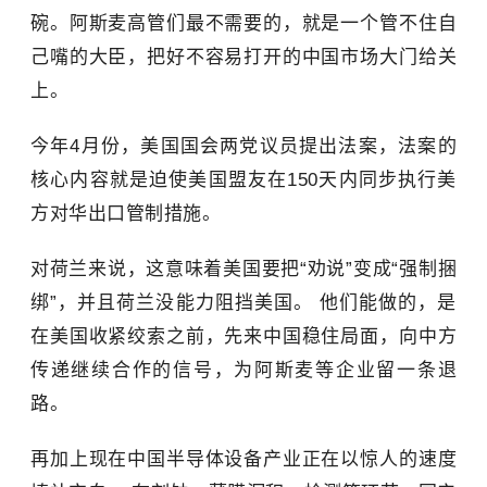
碗。阿斯麦高管们最不需要的，就是一个管不住自
己嘴的大臣，把好不容易打开的中国市场大门给关
上。
今年4月份，美国国会两党议员提出法案，法案的
核心内容就是迫使美国盟友在150天内同步执行美
方对华出口管制措施。
对荷兰来说，这意味着美国要把“劝说”变成“强制捆
绑”，并且荷兰没能力阻挡美国。 他们能做的，是
在美国收紧绞索之前，先来中国稳住局面，向中方
传递继续合作的信号，为阿斯麦等企业留一条退
路。
再加上现在中国半导体设备产业正在以惊人的速度