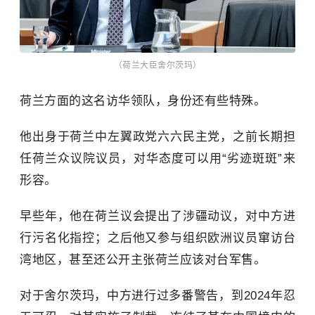
（荷兰大臣舍尔茨玛）
荷兰方面的这名访华领队，身份还有些特殊。
他出身于荷兰中左翼政党六六民主党，之前长期担
任荷兰众议院议员，对华态度可以用“劣迹斑斑”来
形容。
早些年，他在荷兰议会提出了涉疆动议，对中方进
行污名化指控；之后他又参与组织欧洲议员窜访台
湾地区，甚至还公开主张荷兰应该对台军售。
对于舍尔茨玛，中方进行过多番警告，到2024年忍