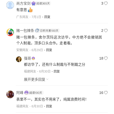
尚方宝剑
3
有意思
广东网友
7月1日
回复
赌一包辣条
2
赌一包辣条，舍尔茨玛这次访华，中方绝不会撤销其
个人制裁，顶多口头合作。走着看。
安徽网友
6月29日
回复
强哥
18
都访华了，还有什么制裁与不制裁之分
福建网友
6月30日
回复
展开更多回复
阿峰
16
表里不一，其实也不用来了，纯属浪费时间！
福建网友
6月30日
回复