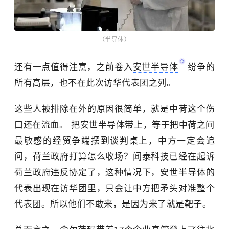
（半导体）
还有一点值得注意，之前卷入
安世半导体
纷争的
所有高层，也不在此次访华代表团之列。
这些人被排除在外的原因很简单，就是中荷这个伤
口还在流血。 把安世半导体带上，等于把中荷之间
最敏感的经贸争端摆到谈判桌上，中方一定会追
问，荷兰政府打算怎么收场？闻泰科技已经在起诉
荷兰政府违反协定了，这种情况下，安世半导体的
代表出现在访华团里，只会让中方把矛头对准整个
代表团。所以他们不敢来，是因为来了就是靶子。