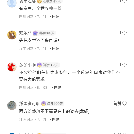
城市过客
1
有意思。全世界独一份
四川网友
7月1日
回复
欢乐马
1
先把安世还回来再说！
辽宁网友
7月1日
回复
多多小乖
1
不要给他们任何优惠条件，一个反复的国家对他们不
要有大的奢求
四川网友
6月30日
回复
叛国者可耻
首赞
西方始终放不下高高在上的姿态
[龙虾]
江苏网友
7月2日
回复