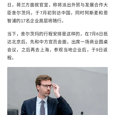
日，荷兰方面就官宣，称将派出外贸与发展合作大
臣舍尔茨玛，于7月初到访中国，同时阿斯麦和恩
智浦的17名企业高层将随行。
当下，舍尔茨玛的行程安排是这样的，在7月6日抵
达北京后，先和中方官员会面，出席一场商业圆桌
会议，之后再去上海，参观当地企业后，于9日返
程。